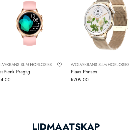
VEKRANS SLIM HORLOSIES
WOLVEKRANS SLIM HORLOSIES
asPienk Pragtig
Plaas Prinses
74.00
R
709.00
LIDMAATSKAP