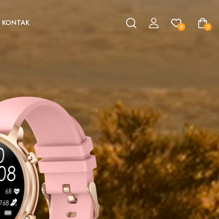
KONTAK
0
0