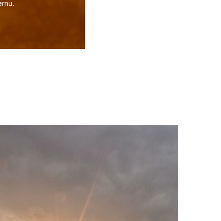
ernu.