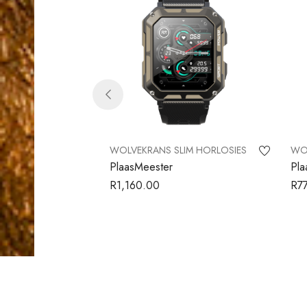
IM HORLOSIES
WOLVEKRANS SLIM HORLOSIES
WOL
amant
PlaasMeester
Pla
R
1,160.00
R
7