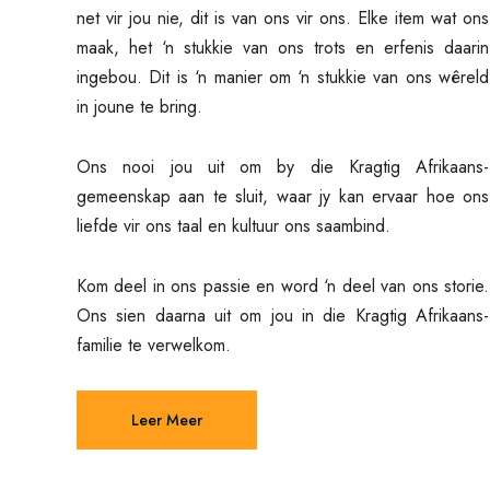
net vir jou nie, dit is van ons vir ons. Elke item wat ons
maak, het ‘n stukkie van ons trots en erfenis daarin
ingebou. Dit is ‘n manier om ‘n stukkie van ons wêreld
in joune te bring.
Ons nooi jou uit om by die Kragtig Afrikaans-
gemeenskap aan te sluit, waar jy kan ervaar hoe ons
liefde vir ons taal en kultuur ons saambind.
Kom deel in ons passie en word ‘n deel van ons storie.
Ons sien daarna uit om jou in die Kragtig Afrikaans-
familie te verwelkom.
Leer Meer