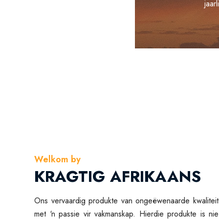
jaar
Welkom by
KRAGTIG AFRIKAANS
Ons vervaardig produkte van ongeëwenaarde kwaliteit
met ‘n passie vir vakmanskap. Hierdie produkte is nie