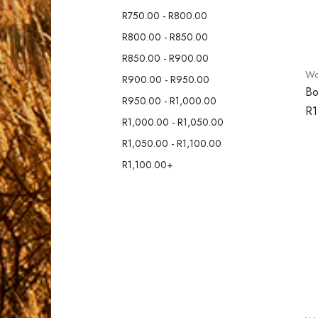
R
750.00
-
R
800.00
R
800.00
-
R
850.00
R
850.00
-
R
900.00
Wol
R
900.00
-
R
950.00
Bo
R
950.00
-
R
1,000.00
R
1
R
1,000.00
-
R
1,050.00
R
1,050.00
-
R
1,100.00
R
1,100.00
+