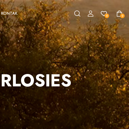
KONTAK
0
0
RLOSIES