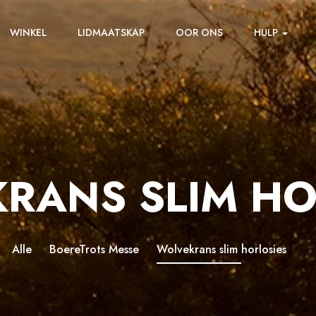
WINKEL
LIDMAATSKAP
OOR ONS
HULP
RANS SLIM HO
Alle
BoereTrots Messe
Wolvekrans slim horlosies