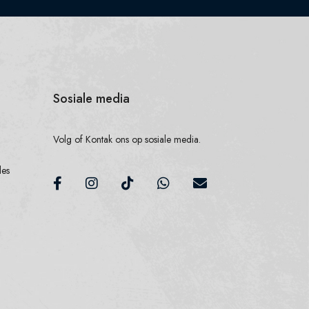
Sosiale media
Volg of Kontak ons op sosiale media.
des