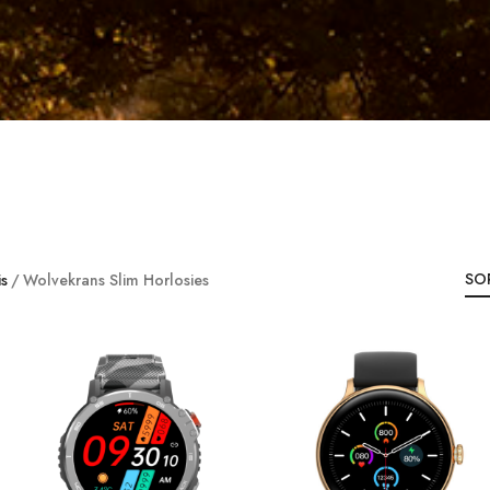
is
Wolvekrans Slim Horlosies