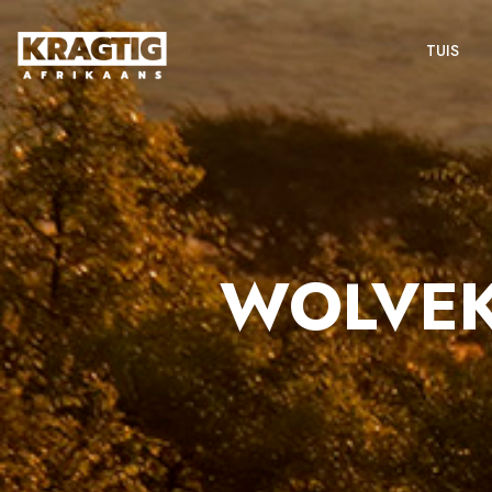
TUIS
WOLVEK