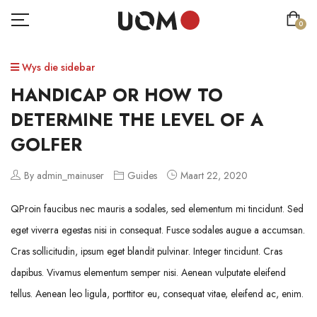
0
Wys die sidebar
HANDICAP OR HOW TO
DETERMINE THE LEVEL OF A
GOLFER
By admin_mainuser
Guides
Maart 22, 2020
Q
Proin faucibus nec mauris a sodales, sed elementum mi tincidunt. Sed
eget viverra egestas nisi in consequat. Fusce sodales augue a accumsan.
Cras sollicitudin, ipsum eget blandit pulvinar. Integer tincidunt. Cras
dapibus. Vivamus elementum semper nisi. Aenean vulputate eleifend
tellus. Aenean leo ligula, porttitor eu, consequat vitae, eleifend ac, enim.