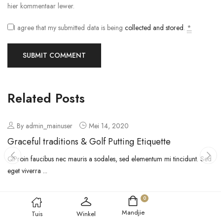
hier kommentaar lewer.
I agree that my submitted data is being
collected and stored
.
*
Related Posts
By admin_mainuser
Mei 14, 2020
Graceful traditions & Golf Putting Etiquette
QProin faucibus nec mauris a sodales, sed elementum mi tincidunt. Sed
eget viverra ...
0
Mandjie
Tuis
Winkel