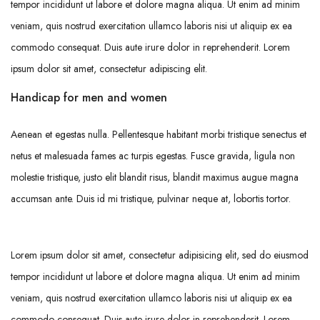
tempor incididunt ut labore et dolore magna aliqua. Ut enim ad minim
veniam, quis nostrud exercitation ullamco laboris nisi ut aliquip ex ea
commodo consequat. Duis aute irure dolor in reprehenderit. Lorem
ipsum dolor sit amet, consectetur adipiscing elit.
Handicap for men and women
Aenean et egestas nulla. Pellentesque habitant morbi tristique senectus et
netus et malesuada fames ac turpis egestas. Fusce gravida, ligula non
molestie tristique, justo elit blandit risus, blandit maximus augue magna
accumsan ante. Duis id mi tristique, pulvinar neque at, lobortis tortor.
Lorem ipsum dolor sit amet, consectetur adipisicing elit, sed do eiusmod
tempor incididunt ut labore et dolore magna aliqua. Ut enim ad minim
veniam, quis nostrud exercitation ullamco laboris nisi ut aliquip ex ea
commodo consequat. Duis aute irure dolor in reprehenderit. Lorem