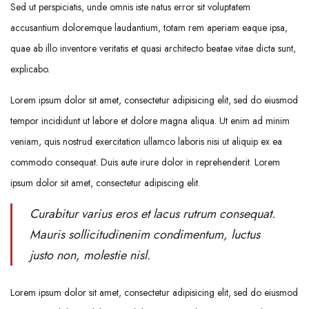
Sed ut perspiciatis, unde omnis iste natus error sit voluptatem
accusantium doloremque laudantium, totam rem aperiam eaque ipsa,
quae ab illo inventore veritatis et quasi architecto beatae vitae dicta sunt,
explicabo.
Lorem ipsum dolor sit amet, consectetur adipisicing elit, sed do eiusmod
tempor incididunt ut labore et dolore magna aliqua. Ut enim ad minim
veniam, quis nostrud exercitation ullamco laboris nisi ut aliquip ex ea
commodo consequat. Duis aute irure dolor in reprehenderit. Lorem
ipsum dolor sit amet, consectetur adipiscing elit.
Curabitur varius eros et lacus rutrum consequat.
Mauris sollicitudinenim condimentum, luctus
justo non, molestie nisl.
Lorem ipsum dolor sit amet, consectetur adipisicing elit, sed do eiusmod