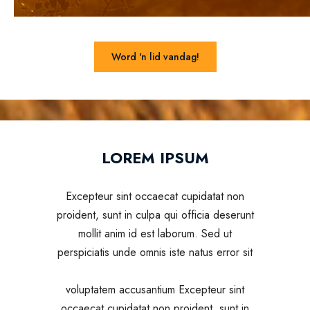
Word 'n lid vandag!
LOREM IPSUM
Excepteur sint occaecat cupidatat non
proident, sunt in culpa qui officia deserunt
mollit anim id est laborum. Sed ut
perspiciatis unde omnis iste natus error sit
voluptatem accusantium Excepteur sint
occaecat cupidatat non proident, sunt in