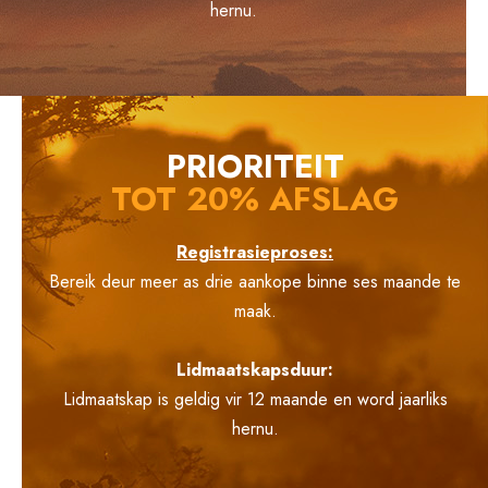
hernu.
PRIORITEIT
TOT 20% AFSLAG
Registrasieproses:
Bereik deur meer as drie aankope binne ses maande te
maak.
Lidmaatskapsduur:
Lidmaatskap is geldig vir 12 maande en word jaarliks
hernu.