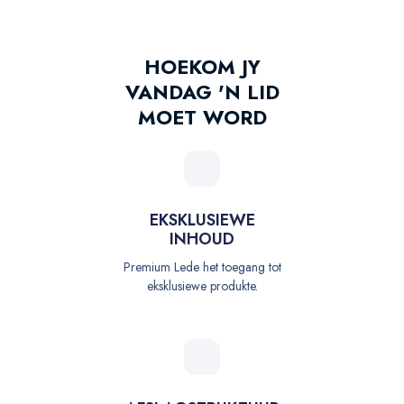
HOEKOM JY
VANDAG 'N LID
MOET WORD
EKSKLUSIEWE
INHOUD
Premium Lede het toegang tot
eksklusiewe produkte.