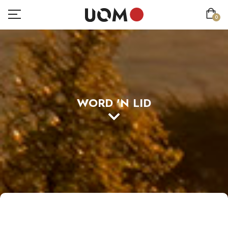
0
WORD 'N LID