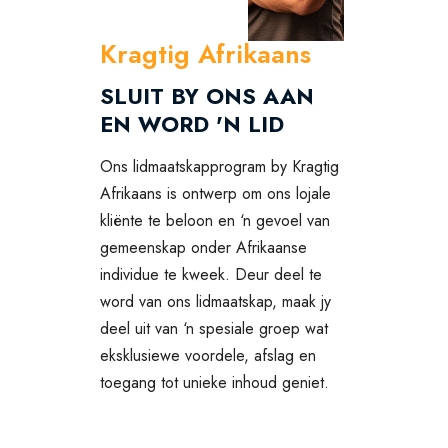
Kragtig Afrikaans
SLUIT BY ONS AAN
EN WORD 'N LID
Ons lidmaatskapprogram by Kragtig
Afrikaans is ontwerp om ons lojale
kliënte te beloon en ‘n gevoel van
gemeenskap onder Afrikaanse
individue te kweek. Deur deel te
word van ons lidmaatskap, maak jy
deel uit van ‘n spesiale groep wat
eksklusiewe voordele, afslag en
toegang tot unieke inhoud geniet.