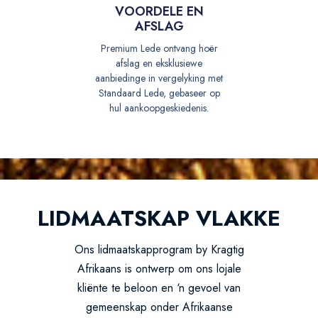
VOORDELE EN
AFSLAG
Premium Lede ontvang hoër
afslag en eksklusiewe
aanbiedinge in vergelyking met
Standaard Lede, gebaseer op
hul aankoopgeskiedenis.
LIDMAATSKAP VLAKKE
Ons lidmaatskapprogram by Kragtig
Afrikaans is ontwerp om ons lojale
kliënte te beloon en ‘n gevoel van
gemeenskap onder Afrikaanse