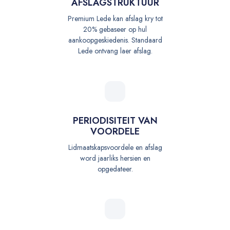
AFSLAGSTRUKTUUR
Premium Lede kan afslag kry tot
20% gebaseer op hul
aankoopgeskiedenis. Standaard
Lede ontvang laer afslag.
PERIODISITEIT VAN
VOORDELE
Lidmaatskapsvoordele en afslag
word jaarliks hersien en
opgedateer.