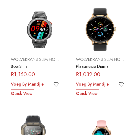
WOLVEKRANS SLIM HORLOSIES
WOLVEKRANS SLIM HORLOSIES
BoerSlim
Plaasmeisie Diamant
R
1,160.00
R
1,032.00
Voeg By Mandjie
Voeg By Mandjie
Quick View
Quick View