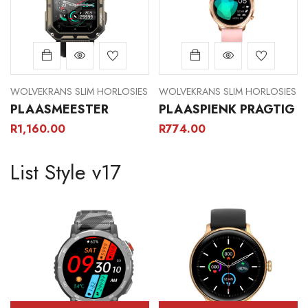
WOLVEKRANS SLIM HORLOSIES
WOLVEKRANS SLIM HORLOSIES
PLAASMEESTER
PLAASPIENK PRAGTIG
R
1,160.00
R
774.00
List Style v17