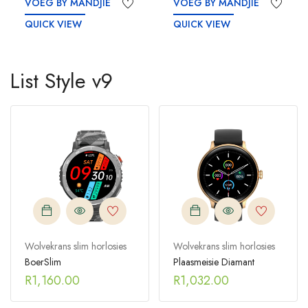
VOEG BY MANDJIE
VOEG BY MANDJIE
QUICK VIEW
QUICK VIEW
List Style v9
Wolvekrans slim horlosies
Wolvekrans slim horlosies
BoerSlim
Plaasmeisie Diamant
R
1,160.00
R
1,032.00