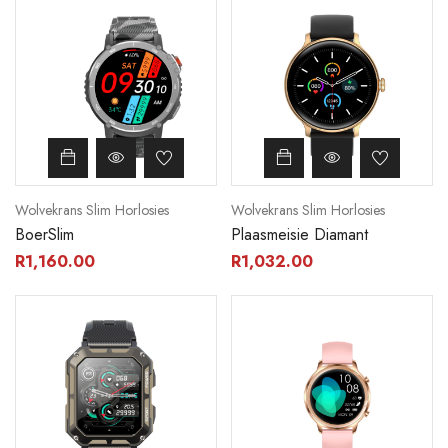
Wolvekrans Slim Horlosies
Wolvekrans Slim Horlosies
BoerSlim
Plaasmeisie Diamant
R
1,160.00
R
1,032.00