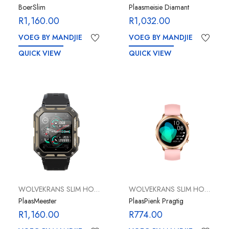
BoerSlim
Plaasmeisie Diamant
R
1,160.00
R
1,032.00
VOEG BY MANDJIE
VOEG BY MANDJIE
QUICK VIEW
QUICK VIEW
WOLVEKRANS SLIM HORLOSIES
WOLVEKRANS SLIM HORLOSIES
PlaasMeester
PlaasPienk Pragtig
R
1,160.00
R
774.00