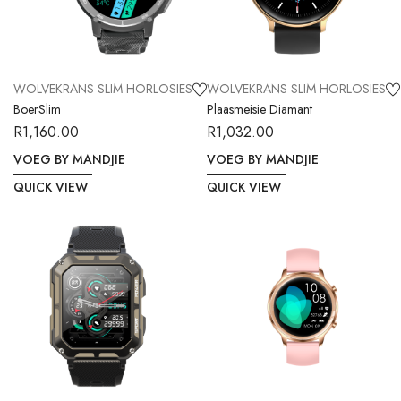
WOLVEKRANS SLIM HORLOSIES
WOLVEKRANS SLIM HORLOSIES
BoerSlim
Plaasmeisie Diamant
R
1,160.00
R
1,032.00
VOEG BY MANDJIE
VOEG BY MANDJIE
QUICK VIEW
QUICK VIEW