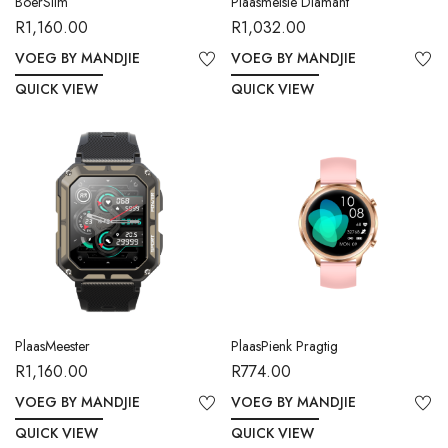
BoerSlim
Plaasmeisie Diamant
R
1,160.00
R
1,032.00
VOEG BY MANDJIE
VOEG BY MANDJIE
QUICK VIEW
QUICK VIEW
PlaasMeester
PlaasPienk Pragtig
R
1,160.00
R
774.00
VOEG BY MANDJIE
VOEG BY MANDJIE
QUICK VIEW
QUICK VIEW