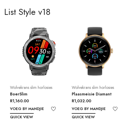
List Style v18
Wolvekrans slim horlosies
Wolvekrans slim horlosies
BoerSlim
Plaasmeisie Diamant
R
1,160.00
R
1,032.00
VOEG BY MANDJIE
VOEG BY MANDJIE
QUICK VIEW
QUICK VIEW