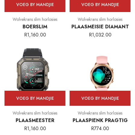
VOEG BY MANDJIE
VOEG BY MANDJIE
Wolvekrans slim horlosies
Wolvekrans slim horlosies
BOERSLIM
PLAASMEISIE DIAMANT
R
1,160.00
R
1,032.00
VOEG BY MANDJIE
VOEG BY MANDJIE
Wolvekrans slim horlosies
Wolvekrans slim horlosies
PLAASMEESTER
PLAASPIENK PRAGTIG
R
1,160.00
R
774.00