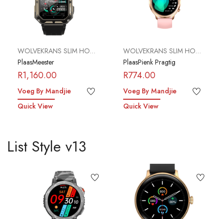
WOLVEKRANS SLIM HORLOSIES
WOLVEKRANS SLIM HORLOSIES
PlaasMeester
PlaasPienk Pragtig
R
1,160.00
R
774.00
Voeg By Mandjie
Voeg By Mandjie
Quick View
Quick View
List Style v13