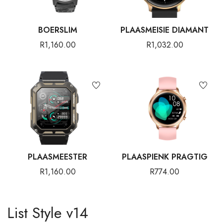
BOERSLIM
PLAASMEISIE DIAMANT
R
1,160.00
R
1,032.00
PLAASMEESTER
PLAASPIENK PRAGTIG
R
1,160.00
R
774.00
List Style v14