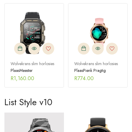
Wolvekrans slim horlosies
Wolvekrans slim horlosies
PlaasMeester
PlaasPienk Pragtig
R
1,160.00
R
774.00
List Style v10