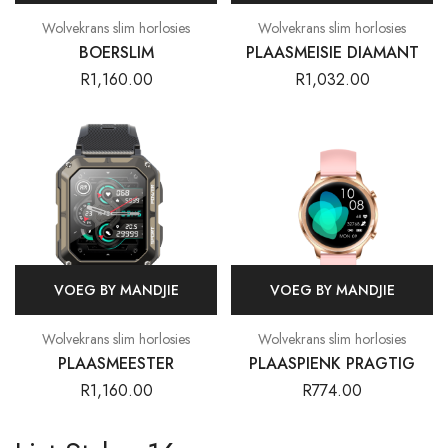
Wolvekrans slim horlosies
Wolvekrans slim horlosies
BOERSLIM
PLAASMEISIE DIAMANT
R
1,160.00
R
1,032.00
VOEG BY MANDJIE
VOEG BY MANDJIE
Wolvekrans slim horlosies
Wolvekrans slim horlosies
PLAASMEESTER
PLAASPIENK PRAGTIG
R
1,160.00
R
774.00