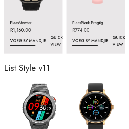
PlaasMeester
PlaasPienk Pragtig
R
1,160.00
R
774.00
QUICK
QUICK
VOEG BY MANDJIE
VOEG BY MANDJIE
VIEW
VIEW
List Style v11