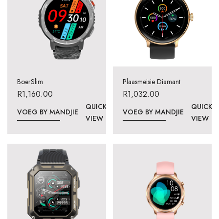
BoerSlim
Plaasmeisie Diamant
R
1,160.00
R
1,032.00
QUICK
QUICK
VOEG BY MANDJIE
VOEG BY MANDJIE
VIEW
VIEW