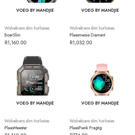
VOEG BY MANDJIE
VOEG BY MANDJIE
Wolvekrans slim horlosies
Wolvekrans slim horlosies
BoerSlim
Plaasmeisie Diamant
R
1,160.00
R
1,032.00
VOEG BY MANDJIE
VOEG BY MANDJIE
Wolvekrans slim horlosies
Wolvekrans slim horlosies
PlaasMeester
PlaasPienk Pragtig