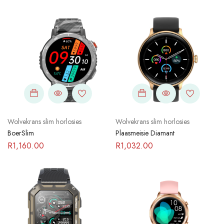
Wolvekrans slim horlosies
Wolvekrans slim horlosies
BoerSlim
Plaasmeisie Diamant
R
1,160.00
R
1,032.00