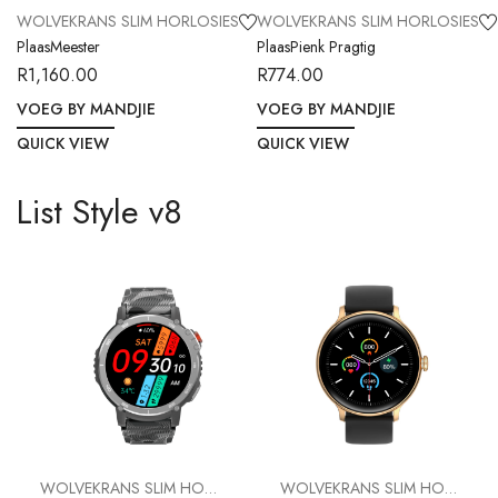
WOLVEKRANS SLIM HORLOSIES
WOLVEKRANS SLIM HORLOSIES
PlaasMeester
PlaasPienk Pragtig
R
1,160.00
R
774.00
VOEG BY MANDJIE
VOEG BY MANDJIE
QUICK VIEW
QUICK VIEW
List Style v8
WOLVEKRANS SLIM HORLOSIES
WOLVEKRANS SLIM HORLOSIES