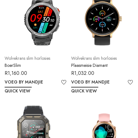
Wolvekrans slim horlosies
Wolvekrans slim horlosies
BoerSlim
Plaasmeisie Diamant
R
1,160.00
R
1,032.00
VOEG BY MANDJIE
VOEG BY MANDJIE
QUICK VIEW
QUICK VIEW