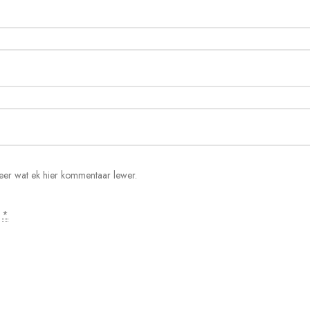
 keer wat ek hier kommentaar lewer.
.
*