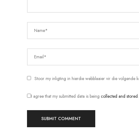
Name*
Email*
Stoor my inligting in hierdie webblaaier vir die volgende
I agree that my submitted data is being
collected and stored