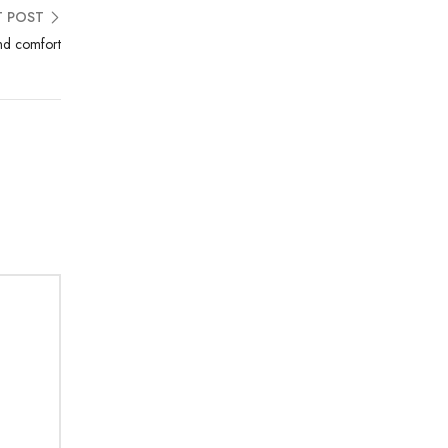
T POST
and comfort