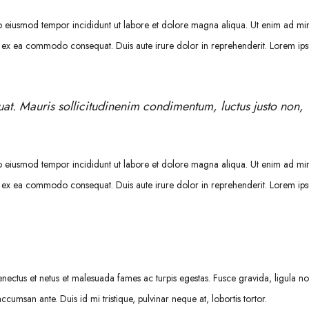
 do eiusmod tempor incididunt ut labore et dolore magna aliqua. Ut enim ad mi
quip ex ea commodo consequat. Duis aute irure dolor in reprehenderit. Lorem i
uat. Mauris sollicitudinenim condimentum, luctus justo non,
 do eiusmod tempor incididunt ut labore et dolore magna aliqua. Ut enim ad mi
quip ex ea commodo consequat. Duis aute irure dolor in reprehenderit. Lorem i
senectus et netus et malesuada fames ac turpis egestas. Fusce gravida, ligula n
ccumsan ante. Duis id mi tristique, pulvinar neque at, lobortis tortor.