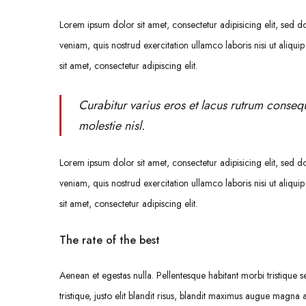
Lorem ipsum dolor sit amet, consectetur adipisicing elit, sed
veniam, quis nostrud exercitation ullamco laboris nisi ut ali
sit amet, consectetur adipiscing elit.
Curabitur varius eros et lacus rutrum conseq
molestie nisl.
Lorem ipsum dolor sit amet, consectetur adipisicing elit, sed
veniam, quis nostrud exercitation ullamco laboris nisi ut ali
sit amet, consectetur adipiscing elit.
The rate of the best
Aenean et egestas nulla. Pellentesque habitant morbi tristique 
tristique, justo elit blandit risus, blandit maximus augue magna a