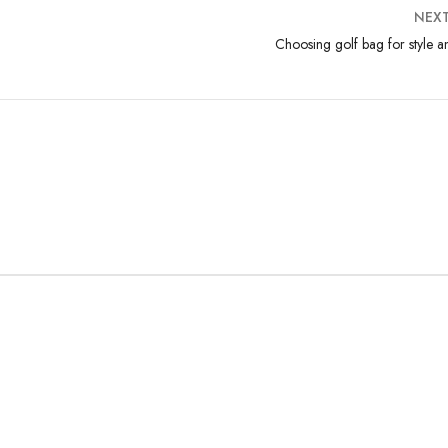
NEX
Choosing golf bag for style 