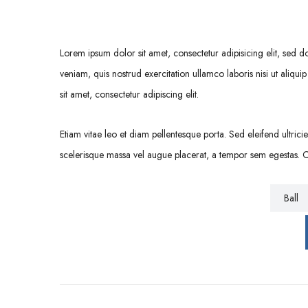
Lorem ipsum dolor sit amet, consectetur adipisicing elit, sed
veniam, quis nostrud exercitation ullamco laboris nisi ut ali
sit amet, consectetur adipiscing elit.
Etiam vitae leo et diam pellentesque porta. Sed eleifend ultri
scelerisque massa vel augue placerat, a tempor sem egestas. Cu
Ball