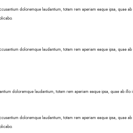
em accusantium doloremque laudantium, totam rem aperiam eaque ipsa, quae ab i
plicabo.
em accusantium doloremque laudantium, totam rem aperiam eaque ipsa, quae ab i
ccusantium doloremque laudantium, totam rem aperiam eaque ipsa, quae ab illo 
em accusantium doloremque laudantium, totam rem aperiam eaque ipsa, quae ab i
plicabo.