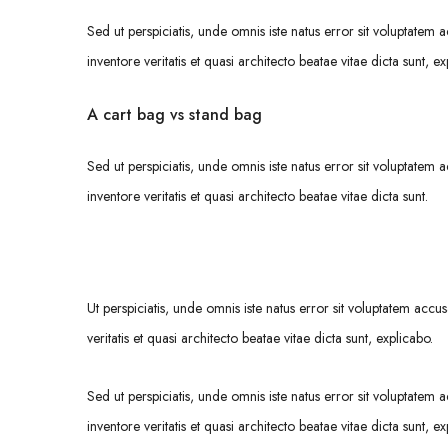
Sed ut perspiciatis, unde omnis iste natus error sit voluptat
inventore veritatis et quasi architecto beatae vitae dicta sunt, ex
A cart bag vs stand bag
Sed ut perspiciatis, unde omnis iste natus error sit voluptat
inventore veritatis et quasi architecto beatae vitae dicta sunt.
Ut perspiciatis, unde omnis iste natus error sit voluptatem a
veritatis et quasi architecto beatae vitae dicta sunt, explicabo.
Sed ut perspiciatis, unde omnis iste natus error sit voluptat
inventore veritatis et quasi architecto beatae vitae dicta sunt, ex